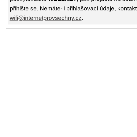
přihlšte se. Nemáte-li přihlašovací údaje, kontakt
wifi@internetprovsechny.cz
.