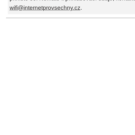
wifi@internetprovsechny.cz
.