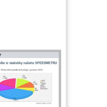
?
ěte si statistiky našeho SPEEDMETRU