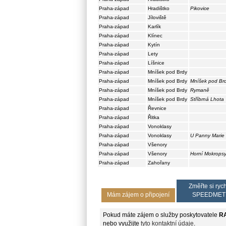
Praha-západ
Hradištko
Pikovice
Praha-západ
Jíloviště
Praha-západ
Karlík
Praha-západ
Klínec
Praha-západ
Kytín
Praha-západ
Lety
Praha-západ
Líšnice
Praha-západ
Mníšek pod Brdy
Praha-západ
Mníšek pod Brdy
Mníšek pod Brd
Praha-západ
Mníšek pod Brdy
Rymaně
Praha-západ
Mníšek pod Brdy
Stříbrná Lhota
Praha-západ
Řevnice
Praha-západ
Řitka
Praha-západ
Vonoklasy
Praha-západ
Vonoklasy
U Panny Marie
Praha-západ
Všenory
Praha-západ
Všenory
Horní Mokrops
Praha-západ
Zahořany
Změřte si rych
Mám zájem o připojení
SPEEDMET
Pokud máte zájem o služby poskytovatele
RA
nebo využijte
tyto kontaktní údaje
.