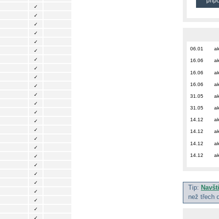
přip
✓
✓
✓
✓
✓
06.01
ak
✓
✓
16.06
ak
✓
16.06
ak
✓
16.06
ak
✓
✓
31.05
ak
✓
31.05
ak
✓
14.12
ak
✓
✓
14.12
ak
✓
14.12
ak
✓
14.12
ak
✓
✓
✓
✓
Tip:
Navšt
✓
než třech 
✓
✓
✓