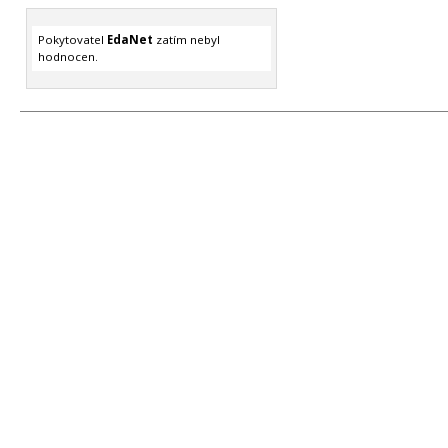
Pokytovatel
EdaNet
zatím nebyl
hodnocen.