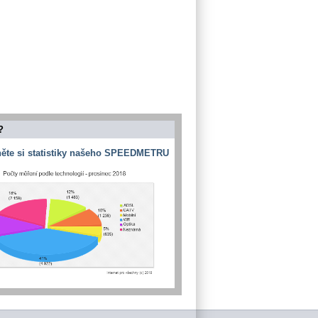
?
ěte si statistiky našeho SPEEDMETRU