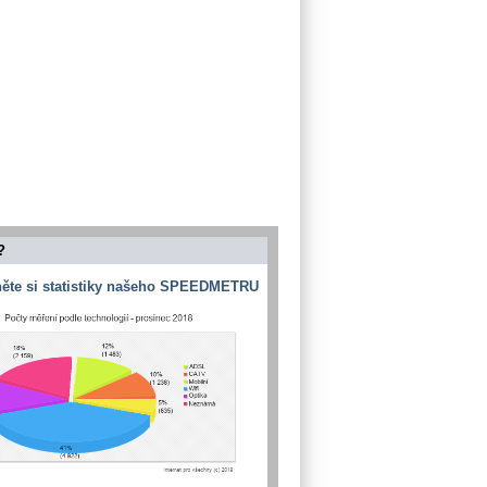
?
ěte si statistiky našeho SPEEDMETRU