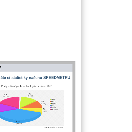
?
ěte si statistiky našeho SPEEDMETRU