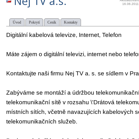
Nej TV a.s.
Aktualizován
16.06.2011
Úvod
Pokrytí
Ceník
Kontakty
Digitální kabelová televize, Internet, Telefon
Máte zájem o digitální televizi, internet nebo telef
Kontaktujte naši firmu Nej TV a. s. se sídlem v Pr
Zabýváme se montáží a údržbou telekomunikační
telekomunikační sítě v rozsahu \'Drátová telekom
místních sítích, včetně navazujících kabelových 
telekomunikačních služeb.