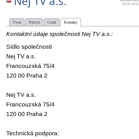
Nej TV a.s.
Aktualizován
16.06.2011
Úvod
Pokrytí
Ceník
Kontakty
Kontaktní údaje společnosti Nej TV a.s.:
Sídlo společnosti
Nej TV a.s.
Francouzská 75/4
120 00 Praha 2
Nej TV a.s.
Francouzská 75/4
120 00 Praha 2
Technická podpora: