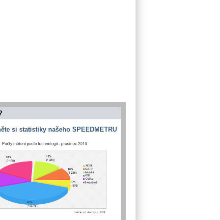
?
ěte si statistiky našeho SPEEDMETRU