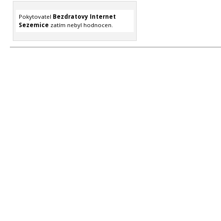
Pokytovatel
Bezdratovy Internet
Sezemice
zatím nebyl hodnocen.