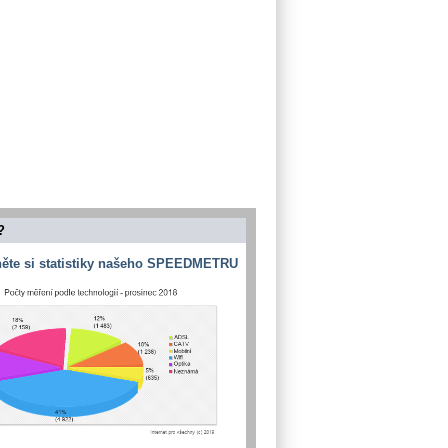
?
ěte si statistiky našeho SPEEDMETRU