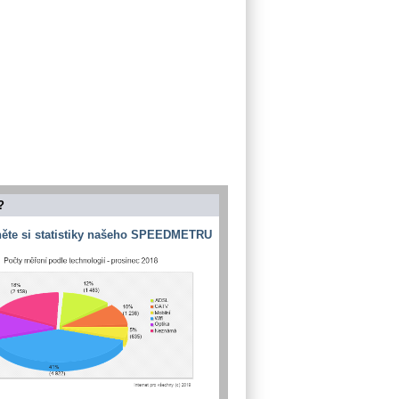
?
ěte si statistiky našeho SPEEDMETRU