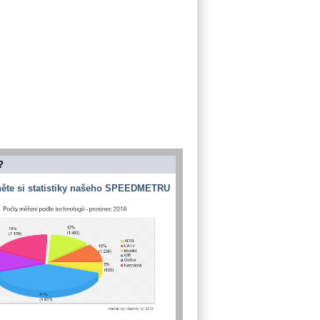
?
ěte si statistiky našeho SPEEDMETRU