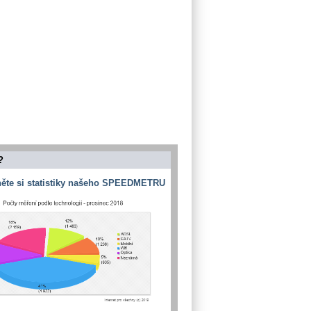
?
ěte si statistiky našeho SPEEDMETRU