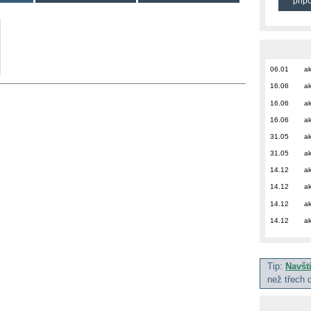
přip
06.01
ak
16.06
ak
16.06
ak
16.06
ak
31.05
ak
31.05
ak
14.12
ak
14.12
ak
14.12
ak
14.12
ak
Tip:
Navšt
než třech 