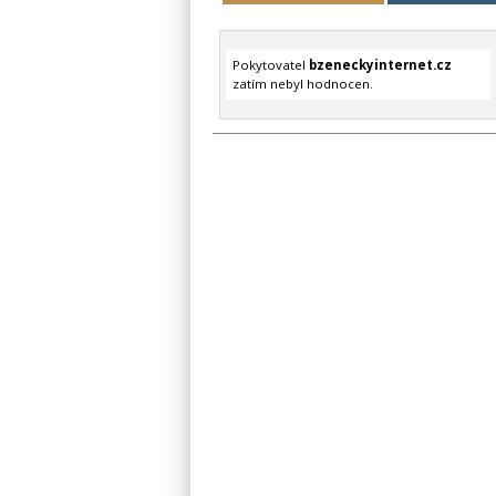
Pokytovatel
bzeneckyinternet.cz
zatím nebyl hodnocen.