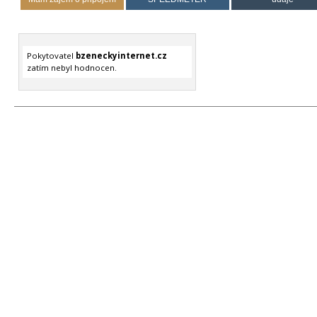
Pokytovatel
bzeneckyinternet.cz
zatím nebyl hodnocen.