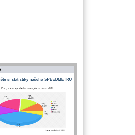
?
ěte si statistiky našeho SPEEDMETRU