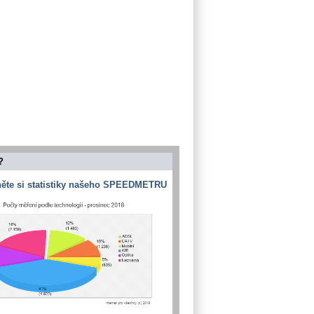
?
ěte si statistiky našeho SPEEDMETRU