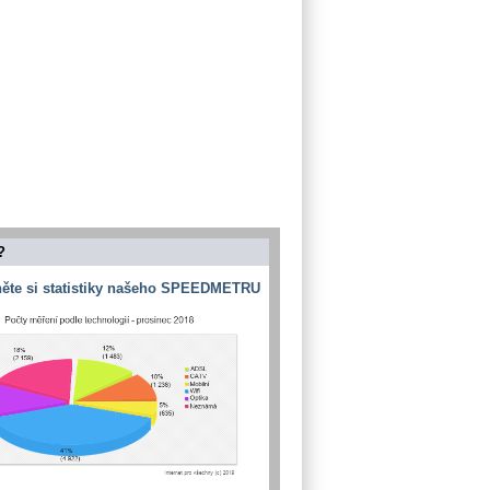
?
ěte si statistiky našeho SPEEDMETRU