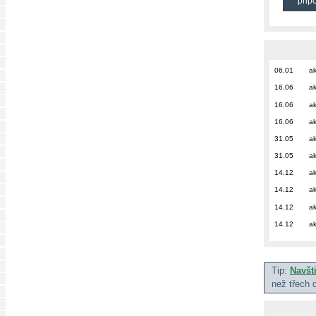
přip
06.01
ak
16.06
ak
16.06
ak
16.06
ak
31.05
ak
31.05
ak
14.12
ak
14.12
ak
14.12
ak
14.12
ak
Tip:
Navšt
než třech 