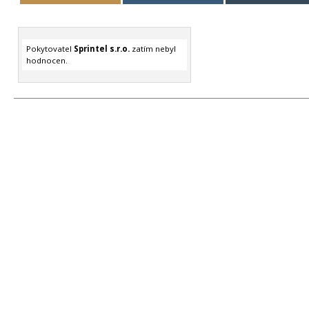
Pokytovatel
Sprintel s.r.o.
zatím nebyl
hodnocen.