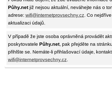
Půhy.net
již nejsou aktuální, neváhejte nás o to
adrese:
wifi@internetprovsechny.cz
. Co nejdříve
aktualizaci údajů.
V případě že jste osoba oprávněná provádět akt
poskytovatele
Půhy.net
, pak přejděte na stránk
přihlšte se. Nemáte-li přihlašovací údaje, kontakt
wifi@internetprovsechny.cz
.