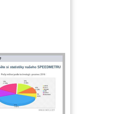
?
ěte si statistiky našeho SPEEDMETRU