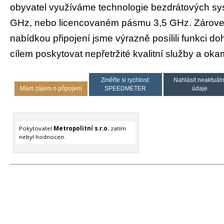
obyvatel využíváme technologie bezdrátových s
GHz, nebo licencovaném pásmu 3,5 GHz. Zárove
nabídkou připojení jsme výrazně posílili funkci d
cílem poskytovat nepřetržité kvalitní služby a okam
Změřte si rychlost:
Nahlásit neaktuáln
Mám zájem o připojení
SPEEDMETER
údaje
Pokytovatel
Metropolitní s.r.o.
zatím
nebyl hodnocen.