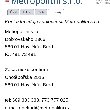
Metropolitní s.r.o.
Aktualizován
07.12.2015
Úvod
Pokrytí
Ceník
Kontakty
Kontaktní údaje společnosti Metropolitní s.r.o.:
Metropolitní s.r.o
Dobrovského 2366
580 01 Havlíčkův Brod
IČ: 481 72 481
Zákaznické centrum
Chotěbořská 2516
580 01 Havlíčkův Brod,
tel: 569 333 333, 773 777 025
e-mail:obchod@metropolitni.cz