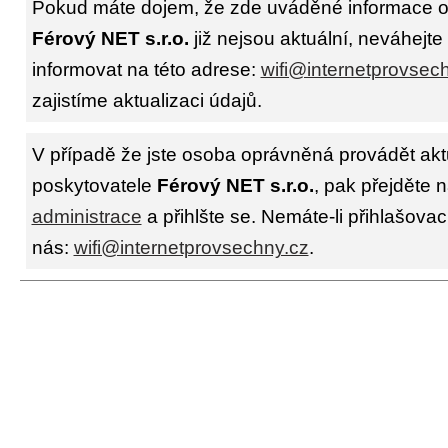
Pokud máte dojem, že zde uváděné informace o 
Férový NET s.r.o.
již nejsou aktuální, neváhejte
informovat na této adrese:
wifi@internetprovsec
zajistíme aktualizaci údajů.
V případě že jste osoba oprávněná provádět akt
poskytovatele
Férový NET s.r.o.
, pak přejděte 
administrace
a přihlšte se. Nemáte-li přihlašovac
nás:
wifi@internetprovsechny.cz
.