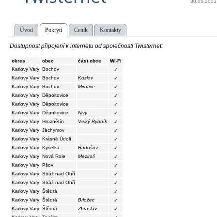
30.05.2013
Úvod
Pokrytí
Ceník
Kontakty
Dostupnost připojení k internetu od společnosti Twisternet:
okres
obec
část obce
Wi-Fi
Karlovy Vary
Bochov
✓
Karlovy Vary
Bochov
Kozlov
✓
Karlovy Vary
Bochov
Mirotice
✓
Karlovy Vary
Děpoltovice
✓
Karlovy Vary
Děpoltovice
✓
Karlovy Vary
Děpoltovice
Nivy
✓
Karlovy Vary
Hroznětín
Velký Rybník
✓
Karlovy Vary
Jáchymov
✓
Karlovy Vary
Krásné Údolí
✓
Karlovy Vary
Kyselka
Radošov
✓
Karlovy Vary
Nová Role
Mezirolí
✓
Karlovy Vary
Pšov
✓
Karlovy Vary
Stráž nad Ohří
✓
Karlovy Vary
Stráž nad Ohří
✓
Karlovy Vary
Štědrá
✓
Karlovy Vary
Štědrá
Brložec
✓
Karlovy Vary
Štědrá
Zbraslav
✓