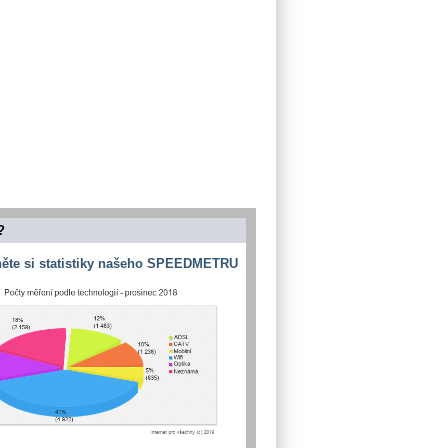
?
ěte si statistiky našeho SPEEDMETRU