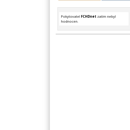
Pokytovatel
FCHDnet
zatím nebyl
hodnocen.