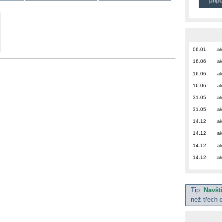
přip
06.01
ak
16.06
ak
16.06
ak
16.06
ak
31.05
ak
31.05
ak
14.12
ak
14.12
ak
14.12
ak
14.12
ak
Tip:
Navšt
než třech 