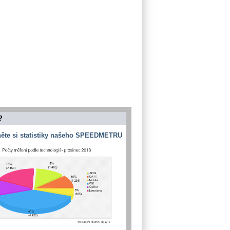
?
ěte si statistiky našeho SPEEDMETRU