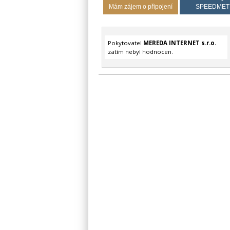
Mám zájem o připojení
SPEEDMET
Pokytovatel
MEREDA INTERNET s.r.o.
zatím nebyl hodnocen.