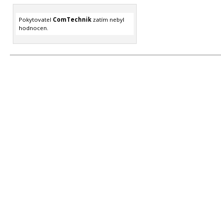
Pokytovatel
ComTechnik
zatím nebyl
hodnocen.