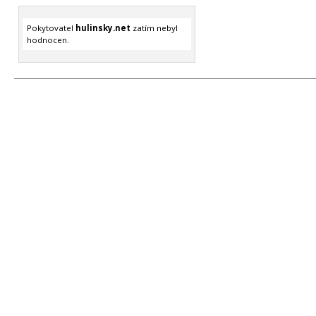
Pokytovatel
hulinsky.net
zatím nebyl
hodnocen.