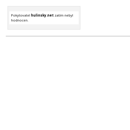
Pokytovatel
hulinsky.net
zatím nebyl
hodnocen.