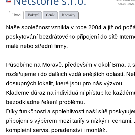
Netstone s.r.o.
Aktualizován
05.08.2021
Úvod
Pokrytí
Ceník
Kontakty
Naše společnost vznikla v roce 2004 a již od poč
poskytování bezdrátového připojení do sítě Intern
malé nebo střední firmy.
Působíme na Moravě, především v okolí Brna, a 
rozšiřujeme i do dalších vzdálenějších oblastí. N
dostupných lokalit, které jsou pro nás výzvou.
Klademe důraz na individuální přístup ke každému
bezodkladné řešení problému.
Díky funkčnosti a spolehlivosti naší sítě poskytujem
připojení s výběrem mezi tarify s nízkými cenami.
kompletní servis, poradenství i montáž.