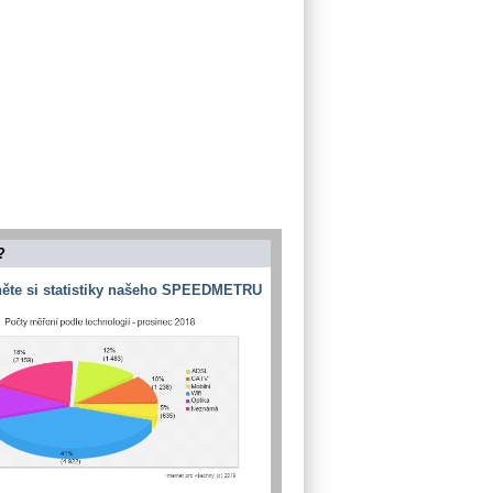
?
ěte si statistiky našeho SPEEDMETRU