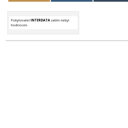
Pokytovatel
INTERDATA
zatím nebyl
hodnocen.