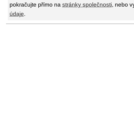
pokračujte přímo na
stránky společnosti
, nebo v
údaje
.