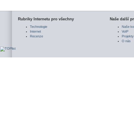
Rubriky Internetu pro všechny
Naše další pr
Technologie
Naše ko
Internet
VoIP
Recenze
Projekty
O nás