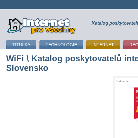
Katalog poskytovatel
připojení k internetu
TITULKA
TECHNOLOGIE
INTERNET
RE
WiFi
\ Katalog poskytovatelů inte
Slovensko
Reklama: