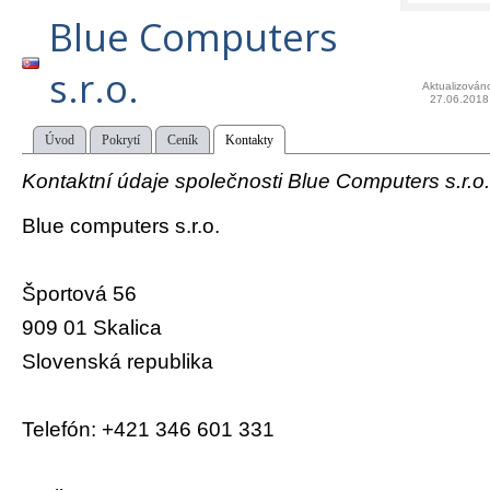
Blue Computers
s.r.o.
Aktualizován
27.06.2018
Úvod
Pokrytí
Ceník
Kontakty
Kontaktní údaje společnosti Blue Computers s.r.o.
Blue computers s.r.o.
Športová 56
909 01 Skalica
Slovenská republika
Telefón: +421 346 601 331