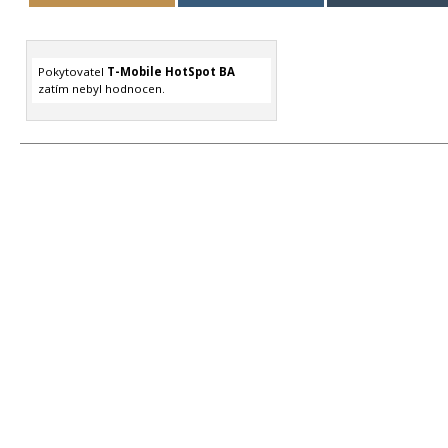
Pokytovatel
T-Mobile HotSpot BA
zatím nebyl hodnocen.