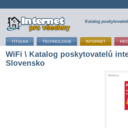
Katalog poskytovatel
připojení k internetu
TITULKA
TECHNOLOGIE
INTERNET
RE
WiFi
\ Katalog poskytovatelů inte
Slovensko
Reklama: