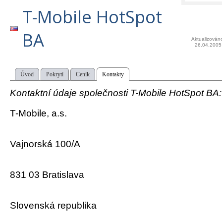
T-Mobile HotSpot
BA
Aktualizován
26.04.2005
Úvod
Pokrytí
Ceník
Kontakty
Kontaktní údaje společnosti T-Mobile HotSpot BA:
T-Mobile, a.s.
Vajnorská 100/A
831 03 Bratislava
Slovenská republika