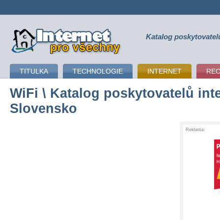
Katalog poskytovatel
připojení k internetu
TITULKA
TECHNOLOGIE
INTERNET
RE
WiFi
\ Katalog poskytovatelů inte
Slovensko
Reklama: