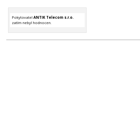
Pokytovatel
ANTIK Telecom s.r.o.
zatím nebyl hodnocen.