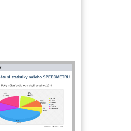
?
ěte si statistiky našeho SPEEDMETRU