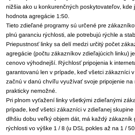
nižšia ako u konkurenčných poskytovateľov, kde
hodnota agregácie 1:50.
Tieto zdieľané programy sú určené pre zákazníkov
plnú garanciu rýchlosti, ale potrebujú rýchle a stab
Priepustnosť linky sa delí medzi určitý počet zák
agregácie (počtu zákazníkov zdieľajúcich linku) je
cenovo výhodnejší. Rýchlosť pripojenia k internet
garantovanú len v prípade, keď všetci zákazníci v
začnú v danú chvíľu využívať svoje pripojenie na
prakticky nemožné.
Pri plnom vyťažení linky všetkými zdieľanými zá
prípade, keď všetci zákazníci v zdieľanej skupin
dlhšiu dobu veľký objem dát, má každý zákazník 
rýchlosti vo výške 1 / 8 (u DSL pokles až na 1 / 50 