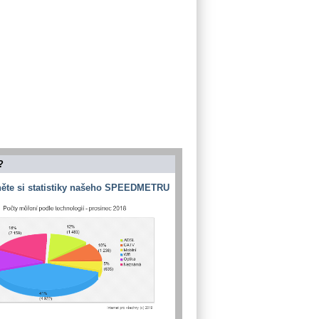
?
ěte si statistiky našeho SPEEDMETRU