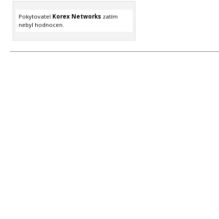
Pokytovatel
Korex Networks
zatím
nebyl hodnocen.