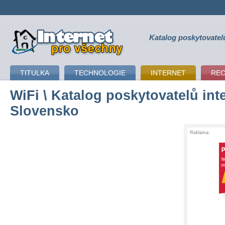
Katalog poskytovatel
připojení k internetu
TITULKA
TECHNOLOGIE
INTERNET
RE
WiFi
\ Katalog poskytovatelů inte
Slovensko
Reklama: