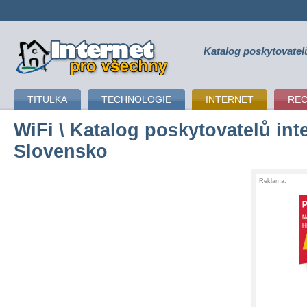
Katalog poskytovatel
připojení k internetu
TITULKA
TECHNOLOGIE
INTERNET
RE
WiFi
\ Katalog poskytovatelů inte
Slovensko
Reklama: