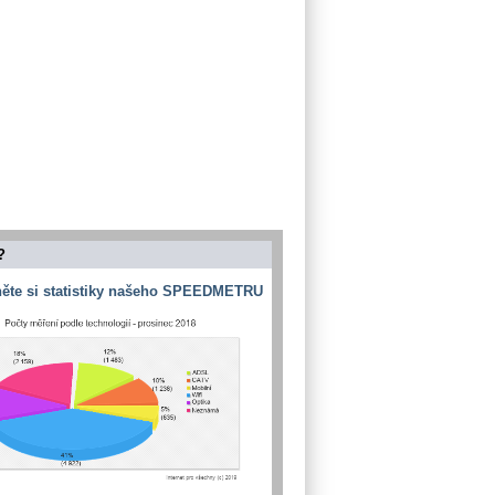
?
ěte si statistiky našeho SPEEDMETRU