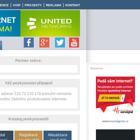
|
|
|
|
RENCE
VOIP
PROJEKTY
REKLAMA
KONTAKT
Partner sekce:
Reklama:
Váš poskytovatel připojení
IP adrese 216.73.216.179 bohužel nemáme
zeného žádného poskytovatele internetu.
Katalog poskytovatelů
www.eurosignal.cz
dat
Registrace
Aktualizace