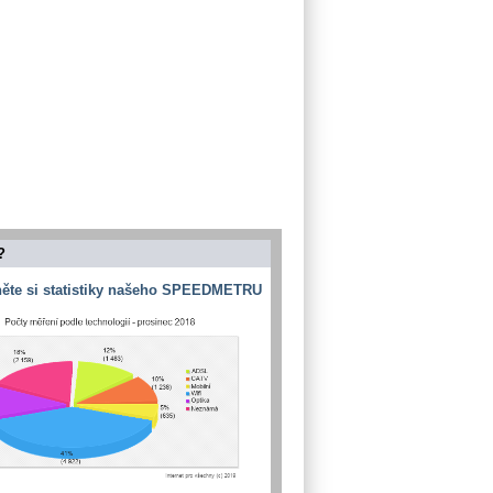
?
ěte si statistiky našeho SPEEDMETRU