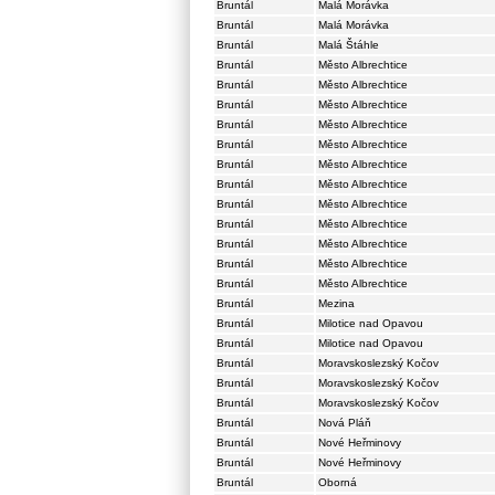
Bruntál
Malá Morávka
Bruntál
Malá Morávka
Bruntál
Malá Štáhle
Bruntál
Město Albrechtice
Bruntál
Město Albrechtice
Bruntál
Město Albrechtice
Bruntál
Město Albrechtice
Bruntál
Město Albrechtice
Bruntál
Město Albrechtice
Bruntál
Město Albrechtice
Bruntál
Město Albrechtice
Bruntál
Město Albrechtice
Bruntál
Město Albrechtice
Bruntál
Město Albrechtice
Bruntál
Město Albrechtice
Bruntál
Mezina
Bruntál
Milotice nad Opavou
Bruntál
Milotice nad Opavou
Bruntál
Moravskoslezský Kočov
Bruntál
Moravskoslezský Kočov
Bruntál
Moravskoslezský Kočov
Bruntál
Nová Pláň
Bruntál
Nové Heřminovy
Bruntál
Nové Heřminovy
Bruntál
Oborná