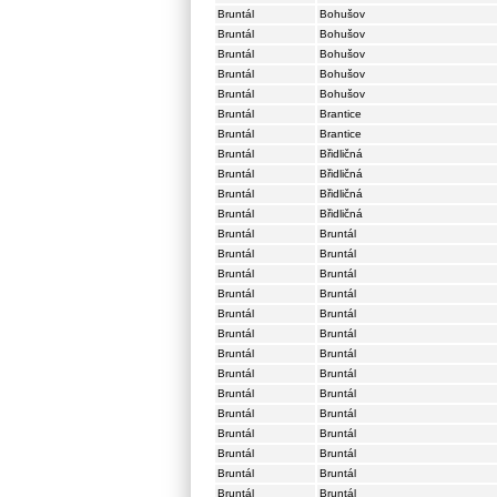
Bruntál
Bohušov
Bruntál
Bohušov
Bruntál
Bohušov
Bruntál
Bohušov
Bruntál
Bohušov
Bruntál
Brantice
Bruntál
Brantice
Bruntál
Břidličná
Bruntál
Břidličná
Bruntál
Břidličná
Bruntál
Břidličná
Bruntál
Bruntál
Bruntál
Bruntál
Bruntál
Bruntál
Bruntál
Bruntál
Bruntál
Bruntál
Bruntál
Bruntál
Bruntál
Bruntál
Bruntál
Bruntál
Bruntál
Bruntál
Bruntál
Bruntál
Bruntál
Bruntál
Bruntál
Bruntál
Bruntál
Bruntál
Bruntál
Bruntál