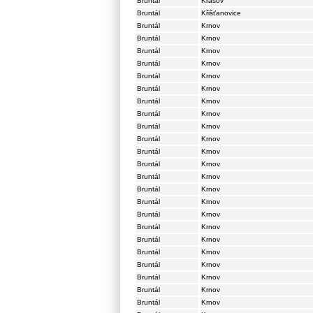
Bruntál
Krasov
Bruntál
Křišťanovice
Bruntál
Krnov
Bruntál
Krnov
Bruntál
Krnov
Bruntál
Krnov
Bruntál
Krnov
Bruntál
Krnov
Bruntál
Krnov
Bruntál
Krnov
Bruntál
Krnov
Bruntál
Krnov
Bruntál
Krnov
Bruntál
Krnov
Bruntál
Krnov
Bruntál
Krnov
Bruntál
Krnov
Bruntál
Krnov
Bruntál
Krnov
Bruntál
Krnov
Bruntál
Krnov
Bruntál
Krnov
Bruntál
Krnov
Bruntál
Krnov
Bruntál
Krnov