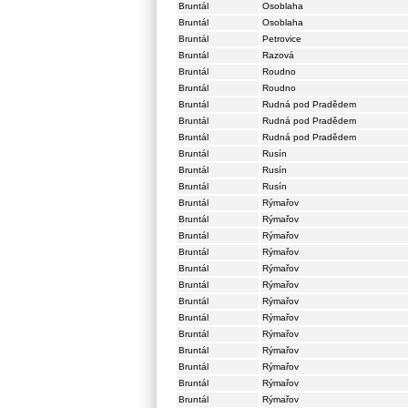
Bruntál
Osoblaha
Bruntál
Osoblaha
Bruntál
Petrovice
Bruntál
Razová
Bruntál
Roudno
Bruntál
Roudno
Bruntál
Rudná pod Pradědem
Bruntál
Rudná pod Pradědem
Bruntál
Rudná pod Pradědem
Bruntál
Rusín
Bruntál
Rusín
Bruntál
Rusín
Bruntál
Rýmařov
Bruntál
Rýmařov
Bruntál
Rýmařov
Bruntál
Rýmařov
Bruntál
Rýmařov
Bruntál
Rýmařov
Bruntál
Rýmařov
Bruntál
Rýmařov
Bruntál
Rýmařov
Bruntál
Rýmařov
Bruntál
Rýmařov
Bruntál
Rýmařov
Bruntál
Rýmařov