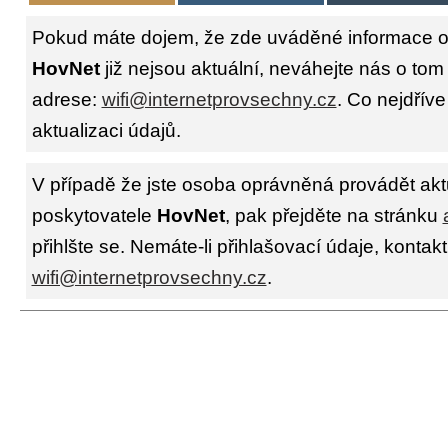
Pokud máte dojem, že zde uváděné informace o 
HovNet
již nejsou aktuální, neváhejte nás o tom
adrese:
wifi@internetprovsechny.cz
. Co nejdříve
aktualizaci údajů.
V případě že jste osoba oprávněná provádět akt
poskytovatele
HovNet
, pak přejděte na stránku
přihlšte se. Nemáte-li přihlašovací údaje, kontakt
wifi@internetprovsechny.cz
.