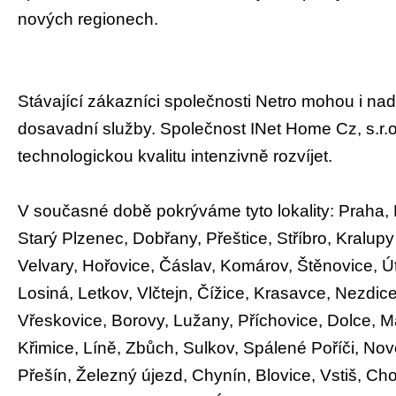
nových regionech.
Stávající zákazníci společnosti Netro mohou i nad
dosavadní služby. Společnost INet Home Cz, s.r.o
technologickou kvalitu intenzivně rozvíjet.
V současné době pokrýváme tyto lokality: Praha, 
Starý Plzenec, Dobřany, Přeštice, Stříbro, Kralupy
Velvary, Hořovice, Čáslav, Komárov, Štěnovice, Ú
Losiná, Letkov, Vlčtejn, Čížice, Krasavce, Nezdice
Vřeskovice, Borovy, Lužany, Příchovice, Dolce, M
Křimice, Líně, Zbůch, Sulkov, Spálené Poříči, Nov
Přešín, Železný újezd, Chynín, Blovice, Vstiš, Ch