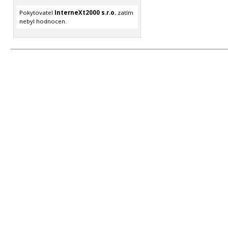
Pokytovatel
InterneXt2000 s.r.o.
zatím
nebyl hodnocen.